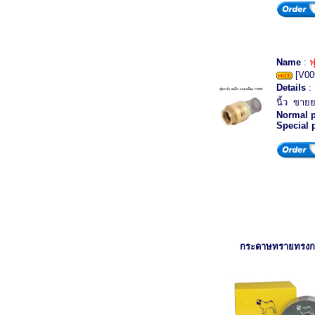
Name
:
ฟ
[V00
Details
: 
นิ้ว ขายย
Normal p
Special 
กระดาษทรายทรง