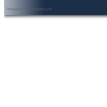
Designed by
freektemplates.com