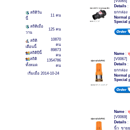
[V0065]
Details
: 
ยกกล่อง (
สถิติวัน
11 คน
Normal p
นี้
Special 
สถิติเมื่อ
125 คน
วาน
10870
สถิติ
คน
เดือนนี้
89873
สถิติปีนี้
Name
:
ฟ
คน
สถิติ
[V0067]
1354786
Details
: 
ทั้งหมด
คน
ยกกล่อง (
เริ่มเมื่อ 2014-10-24
Normal p
Special 
Name
:
ฟ
[V0069]
Details
: 
นิ้ว ขายย