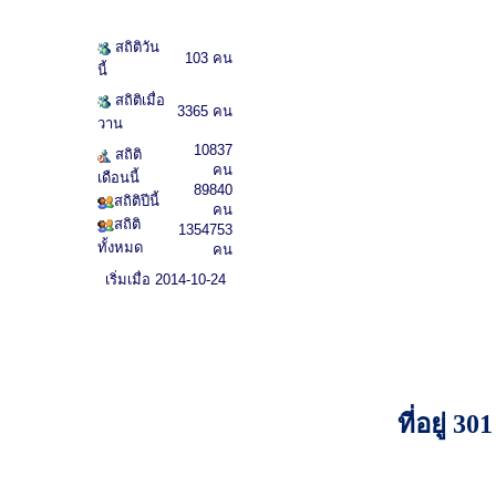
สถิติวัน
103 คน
นี้
สถิติเมื่อ
3365 คน
วาน
10837
สถิติ
คน
เดือนนี้
89840
สถิติปีนี้
คน
สถิติ
1354753
ทั้งหมด
คน
เริ่มเมื่อ 2014-10-24
ที่อยู่