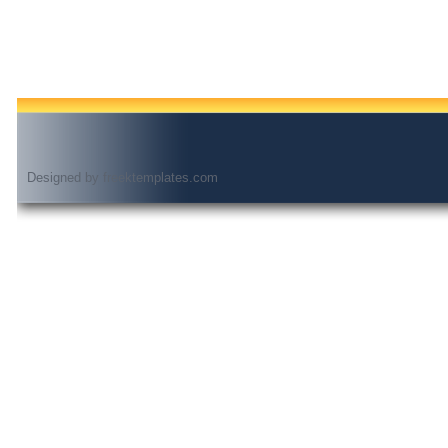
Designed by
freektemplates.com