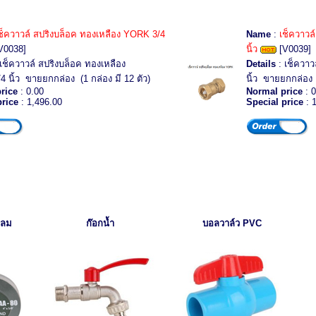
ช็ควาวล์ สปริงบล็อค ทองเหลือง YORK 3/4
Name
:
เช็ควาวล
V0038]
นิ้ว
[V0039]
เช็ควาวล์ สปริงบล็อค ทองเหลือง
Details
: เช็ควาว
นิ้ว ขายยกกล่อง (1 กล่อง มี 12 ตัว)
นิ้ว ขายยกกล่อง (
rice
: 0.00
Normal price
: 0
price
: 1,496.00
Special price
: 
กลม
ก๊อกน้ำ
บอลวาล์ว
PVC