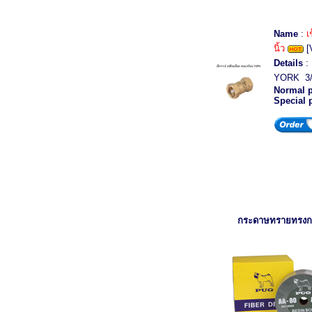
Name
:
เ
นิ้ว
[
Details
: 
YORK 3/4 
Normal p
Special 
กระดาษทรายทรง