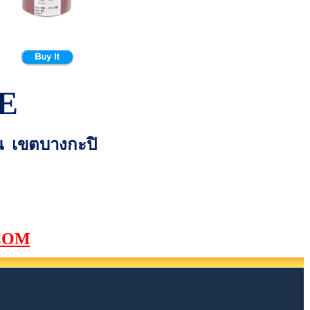
E
่น เขตบางกะปิ
COM