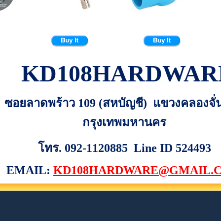
KD108HARDWAR
 301 ซอยลาดพร้าว 109 (สหบัญชี) แขวงคลองจั
กรุงเทพมหานคร
โทร. 092-1120885 Line ID 524493
EMAIL:
KD108HARDWARE@GMAIL.