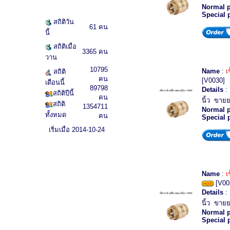
Normal p
Special 
สถิติวัน
61 คน
นี้
สถิติเมื่อ
3365 คน
วาน
10795
Name
:
เ
สถิติ
คน
[V0030]
เดือนนี้
89798
Details
: 
สถิติปีนี้
คน
นิ้ว ขายย
สถิติ
1354711
Normal p
ทั้งหมด
คน
Special 
เริ่มเมื่อ 2014-10-24
Name
:
เ
[V00
Details
: 
นิ้ว ขายย
Normal p
Special 