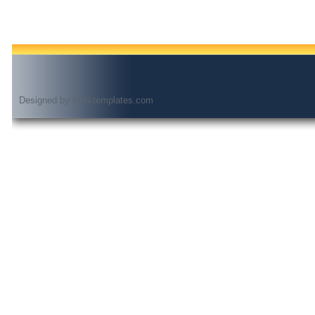
Designed by
freektemplates.com