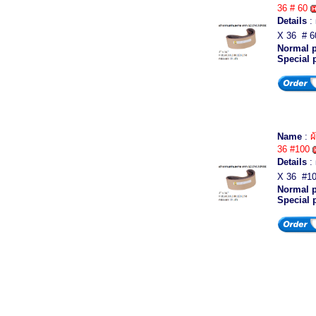
36 # 60
Details
:
X 36 # 6
Normal p
Special 
Name
:
ผ
36 #100
Details
:
X 36 #10
Normal p
Special 