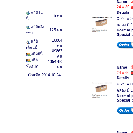
Name
:
ผ
24 # 36
Details
:
สถิติวัน
5 คน
X 24 # 3
นี้
กล่อง มี 1
สถิติเมื่อ
125 คน
Normal p
วาน
Special 
10864
สถิติ
คน
เดือนนี้
89867
สถิติปีนี้
คน
สถิติ
1354780
ทั้งหมด
คน
Name
:
ผ
24 # 60
เริ่มเมื่อ 2014-10-24
Details
:
X 24 # 6
กล่อง มี 1
Normal p
Special 
Name
:
ผ