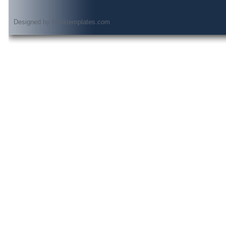
Designed by
freektemplates.com