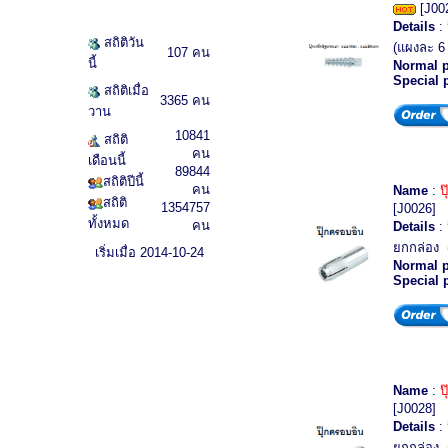
[J00
Details
: 
สถิติวัน
(แผงละ 6
107 คน
นี้
Normal p
Special 
สถิติเมื่อ
3365 คน
วาน
10841
สถิติ
คน
เดือนนี้
89844
สถิติปีนี้
คน
Name
:
ป
สถิติ
1354757
[J0026]
ทั้งหมด
คน
Details
: 
ยกกล่อง (
เริ่มเมื่อ 2014-10-24
Normal p
Special 
Name
:
ป
[J0028]
Details
: 
ยกกล่อง (