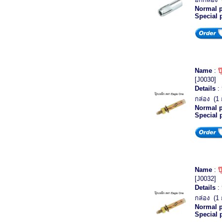
Normal p
Special 
Name
:
ป
[J0030]
Details
: 
กล่อง (1 
Normal p
Special 
Name
:
ป
[J0032]
Details
: 
กล่อง (1 
Normal p
Special 