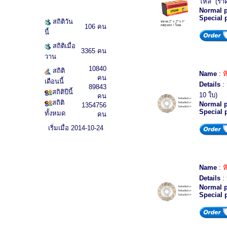
โหล (รา
Normal p
Special 
สถิติวัน
106 คน
นี้
สถิติเมื่อ
3365 คน
วาน
10840
สถิติ
Name
:
ห
คน
เดือนนี้
Details
: 
89843
สถิติปีนี้
10 ใบ)
คน
สถิติ
Normal p
1354756
Special 
ทั้งหมด
คน
เริ่มเมื่อ 2014-10-24
Name
:
ห
Details
: 
Normal p
Special 