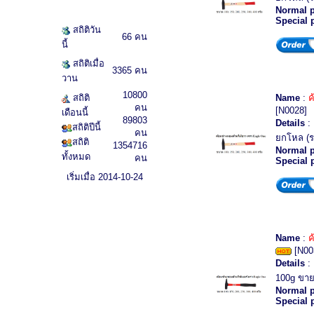
Normal p
Special 
สถิติวัน
66 คน
นี้
สถิติเมื่อ
3365 คน
วาน
10800
สถิติ
Name
:
ค
คน
[N0028]
เดือนนี้
89803
Details
: 
สถิติปีนี้
คน
ยกโหล (ร
สถิติ
1354716
Normal p
ทั้งหมด
คน
Special 
เริ่มเมื่อ 2014-10-24
Name
:
ค
[N00
Details
:
100g ขา
Normal p
Special 