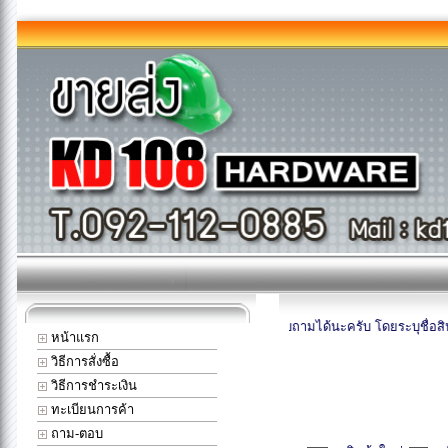
ไหนเป็นพิเศษที่ยังไม่มีในรายการ เมลเข้ามาสอบถามได้นะครับ โดยระบุชื่อสินค้า ยี
หน้าแรก
วิธีการสั่งซื้อ
วิธีการชำระเงิน
ทะเบียนการค้า
ถาม-ตอบ