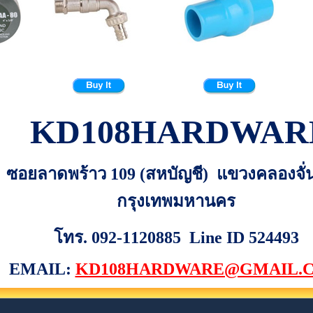
KD108HARDWAR
 301 ซอยลาดพร้าว 109 (สหบัญชี) แขวงคลองจั
กรุงเทพมหานคร
โทร. 092-1120885 Line ID 524493
EMAIL:
KD108HARDWARE@GMAIL.