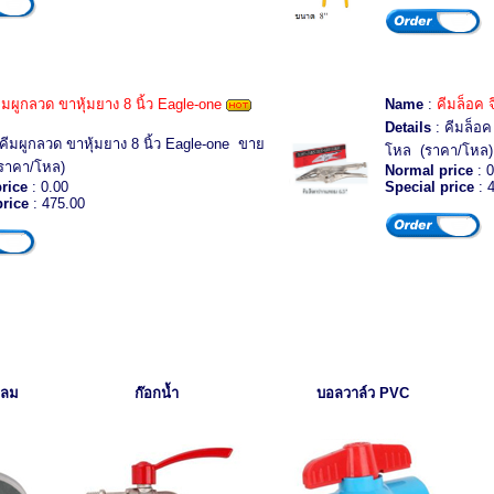
ีมผูกลวด ขาหุ้มยาง 8 นิ้ว Eagle-one
Name
:
คีมล็อค 
Details
: คีมล็อ
คีมผูกลวด ขาหุ้มยาง 8 นิ้ว Eagle-one ขาย
โหล (ราคา/โหล)
ราคา/โหล)
Normal price
: 0
rice
: 0.00
Special price
: 
price
: 475.00
กลม
ก๊อกน้ำ
บอลวาล์ว
PVC