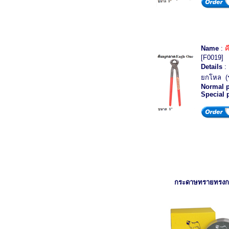
Name
:
ค
[F0019]
Details
: 
ยกโหล (
Normal p
Special 
กระดาษทรายทรง