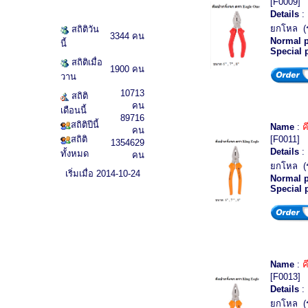
[F0009]
Details
: 
ยกโหล (
สถิติวัน
3344 คน
Normal p
นี้
Special 
สถิติเมื่อ
1900 คน
วาน
10713
สถิติ
คน
เดือนนี้
89716
สถิติปีนี้
Name
:
ค
คน
สถิติ
[F0011]
1354629
Details
: 
ทั้งหมด
คน
ยกโหล (
เริ่มเมื่อ 2014-10-24
Normal p
Special 
Name
:
ค
[F0013]
Details
: 
ยกโหล (